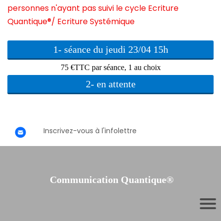
personnes n'ayant pas suivi le cycle Ecriture
Quantique®/ Ecriture Systémique
1- séance du jeudi 23/04 15h
75 €TTC par séance, 1 au choix
2- en attente
Inscrivez-vous à l'infolettre
Communication Quantique®