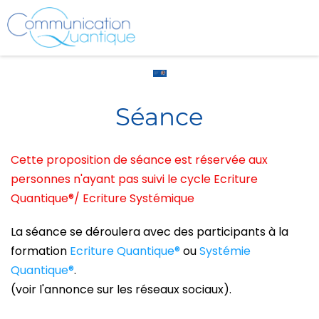
e
Séance
l
Cette proposition de séance est réservée aux
t
personnes n'ayant pas suivi le cycle Ecriture
c
Quantique®/ Ecriture Systémique
La séance se déroulera avec des participants à la
formation
Ecriture Quantique®
ou
Systémie
-
Quantique®
.
l
(voir l'annonce sur les réseaux sociaux).
r