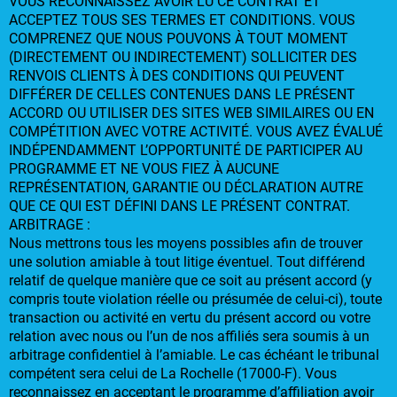
VOUS RECONNAISSEZ AVOIR LU CE CONTRAT ET
ACCEPTEZ TOUS SES TERMES ET CONDITIONS. VOUS
COMPRENEZ QUE NOUS POUVONS À TOUT MOMENT
(DIRECTEMENT OU INDIRECTEMENT) SOLLICITER DES
RENVOIS CLIENTS À DES CONDITIONS QUI PEUVENT
DIFFÉRER DE CELLES CONTENUES DANS LE PRÉSENT
ACCORD OU UTILISER DES SITES WEB SIMILAIRES OU EN
COMPÉTITION AVEC VOTRE ACTIVITÉ. VOUS AVEZ ÉVALUÉ
INDÉPENDAMMENT L’OPPORTUNITÉ DE PARTICIPER AU
PROGRAMME ET NE VOUS FIEZ À AUCUNE
REPRÉSENTATION, GARANTIE OU DÉCLARATION AUTRE
QUE CE QUI EST DÉFINI DANS LE PRÉSENT CONTRAT.
ARBITRAGE :
Nous mettrons tous les moyens possibles afin de trouver
une solution amiable à tout litige éventuel. Tout différend
relatif de quelque manière que ce soit au présent accord (y
compris toute violation réelle ou présumée de celui-ci), toute
transaction ou activité en vertu du présent accord ou votre
relation avec nous ou l’un de nos affiliés sera soumis à un
arbitrage confidentiel à l’amiable. Le cas échéant le tribunal
compétent sera celui de La Rochelle (17000-F). Vous
reconnaissez en acceptant le programme d’affiliation avoir