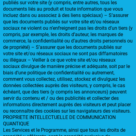
publiés sur votre site (y compris, entre autres, tous les
documents liés au produit et toute information que vous
incluez dans ou associez à des liens spéciaux) – S’assurer
que les documents publiés sur votre site et/ou réseaux
sociaux ne violent ou n’enfreignent pas les droits d’un tiers (y
compris, par exemple, les droits d’auteur, les marques de
commerce, la confidentialité ou d’autres droits personnels ou
de propriété) – S’assurer que les documents publiés sur
votre site et/ou réseaux sociaux ne sont pas diffamatoires
ou illégaux – Veiller à ce que votre site et/ou réseaux
sociaux divulgue de manière précise et adéquate, soit par le
biais d’une politique de confidentialité ou autrement,
comment vous collectez, utilisez, stockez et divulguez les
données collectées auprès des visiteurs, y compris, le cas
échéant, que des tiers (y compris les annonceurs) peuvent
servir du contenu et / ou des publicités et collecter des
informations directement auprès des visiteurs et peut placer
ou reconnaître des cookies sur les navigateurs des visiteurs.
PROPRIETE INTELLECTUELLE DE COMMUNICATION
QUANTIQUE
Les Services et le Programme, ainsi que tous les droits de