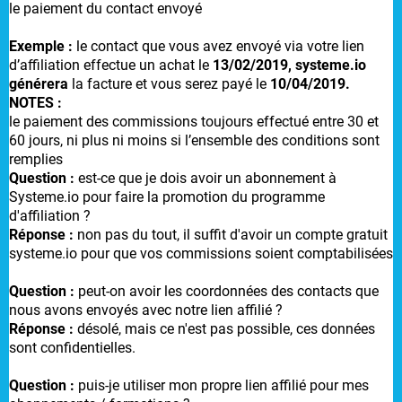
le paiement du contact envoyé
Exemple :
le contact que vous avez envoyé via votre lien
d’affiliation effectue un achat le
13/02/2019, systeme.io
générera
la facture et vous serez payé le
10/04/2019.
NOTES :
le paiement des commissions toujours effectué entre 30 et
60 jours, ni plus ni moins si l’ensemble des conditions sont
remplies
Question :
est-ce que je dois avoir un abonnement à
Systeme.io pour faire la promotion du programme
d'affiliation ?
Réponse :
non pas du tout, il suffit d'avoir un compte gratuit
systeme.io
pour que vos commissions soient comptabilisées
Question :
peut-on avoir les coordonnées des contacts que
nous avons envoyés avec notre lien affilié ?
Réponse :
désolé, mais ce n'est pas possible, ces données
sont confidentielles.
Question :
puis-je utiliser mon propre lien affilié pour mes