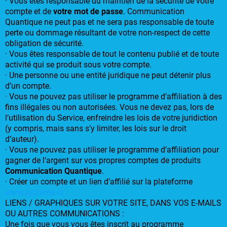
· Vous êtes responsable du maintien de la sécurité de votre
compte et de
votre mot de passe
. Communication
Quantique ne peut pas et ne sera pas responsable de toute
perte ou dommage résultant de votre non-respect de cette
obligation de sécurité.
· Vous êtes responsable de tout le contenu publié et de toute
activité qui se produit sous votre compte.
· Une personne ou une entité juridique ne peut détenir plus
d’un compte.
· Vous ne pouvez pas utiliser le programme d’affiliation à des
fins illégales ou non autorisées. Vous ne devez pas, lors de
l’utilisation du Service, enfreindre les lois de votre juridiction
(y compris, mais sans s’y limiter, les lois sur le droit
d’auteur).
· Vous ne pouvez pas utiliser le programme d’affiliation pour
gagner de l’argent sur vos propres comptes de produits
Communication Quantique
.
· Créer un compte et un lien d’affilié sur la plateforme
www.systeme.io
LIENS / GRAPHIQUES SUR VOTRE SITE, DANS VOS E-MAILS
OU AUTRES COMMUNICATIONS :
Une fois que vous vous êtes inscrit au programme