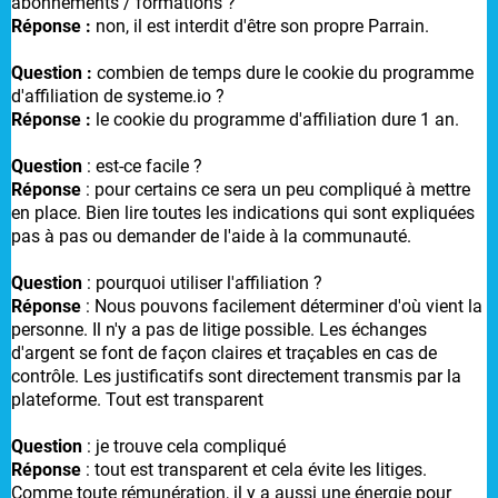
abonnements / formations ?
Réponse :
non, il est interdit d'être son propre Parrain.
Question :
combien de temps dure le cookie du programme
d'affiliation de systeme.io ?
Réponse :
le cookie du programme d'affiliation dure 1 an.
Question
: est-ce facile ?
Réponse
: pour certains ce sera un peu compliqué à mettre
en place. Bien lire toutes les indications qui sont expliquées
pas à pas ou demander de l'aide à la communauté.
Question
: pourquoi utiliser l'affiliation ?
Réponse
: Nous pouvons facilement déterminer d'où vient la
personne. Il n'y a pas de litige possible. Les échanges
d'argent se font de façon claires et traçables en cas de
contrôle. Les justificatifs sont directement transmis par la
plateforme. Tout est transparent
Question
: je trouve cela compliqué
Réponse
: tout est transparent et cela évite les litiges.
Comme toute rémunération, il y a aussi une énergie pour