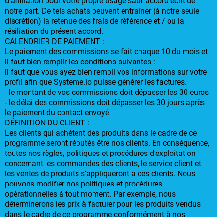
d’affiliation pour votre propre usage sauf accord écrit de
notre part. De tels achats peuvent entraîner (à notre seule
discrétion) la retenue des frais de référence et / ou la
résiliation du présent accord.
CALENDRIER DE PAIEMENT :
Le paiement des commissions se fait chaque 10 du mois et
il faut bien remplir les conditions suivantes :
il faut que vous ayez bien rempli vos informations sur votre
profil afin que Systeme.io puisse générer les factures.
- le montant de vos commissions doit dépasser les 30 euros
- le délai des commissions doit dépasser les 30 jours après
le paiement du contact envoyé
DÉFINITION DU CLIENT :
Les clients qui achètent des produits dans le cadre de ce
programme seront réputés être nos clients. En conséquence,
toutes nos règles, politiques et procédures d’exploitation
concernant les commandes des clients, le service client et
les ventes de produits s’appliqueront à ces clients. Nous
pouvons modifier nos politiques et procédures
opérationnelles à tout moment. Par exemple, nous
déterminerons les prix à facturer pour les produits vendus
dans le cadre de ce programme conformément à nos