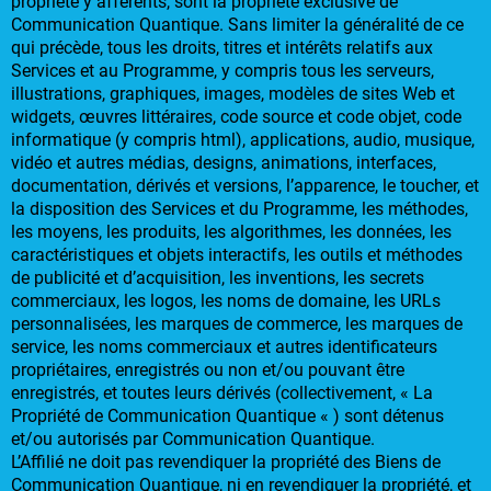
propriété y afférents, sont la propriété exclusive de
Communication Quantique. Sans limiter la généralité de ce
qui précède, tous les droits, titres et intérêts relatifs aux
Services et au Programme, y compris tous les serveurs,
illustrations, graphiques, images, modèles de sites Web et
widgets, œuvres littéraires, code source et code objet, code
informatique (y compris html), applications, audio, musique,
vidéo et autres médias, designs, animations, interfaces,
documentation, dérivés et versions, l’apparence, le toucher, et
la disposition des Services et du Programme, les méthodes,
les moyens, les produits, les algorithmes, les données, les
caractéristiques et objets interactifs, les outils et méthodes
de publicité et d’acquisition, les inventions, les secrets
commerciaux, les logos, les noms de domaine, les URLs
personnalisées, les marques de commerce, les marques de
service, les noms commerciaux et autres identificateurs
propriétaires, enregistrés ou non et/ou pouvant être
enregistrés, et toutes leurs dérivés (collectivement, « La
Propriété de Communication Quantique « ) sont détenus
et/ou autorisés par Communication Quantique.
L’Affilié ne doit pas revendiquer la propriété des Biens de
Communication Quantique, ni en revendiquer la propriété, et