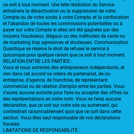
ce soit à tout moment. Une telle résiliation du Service
entraînera la désactivation ou la suppression de votre
Compte ou de votre accès à votre Compte, et la confiscation
et l’abandon de toutes les commissions potentielles ou à
payer sur votre Compte si elles ont été gagnées par des
moyens frauduleux, illégaux ou des méthodes de vente ou
de marketing trop agressives et douteuses. Communication
Quantique se réserve le droit de refuser le service à
quiconque pour quelque raison que ce soit à tout moment.
RELATION ENTRE LES PARTIES :
Vous et nous sommes des entrepreneurs indépendants, et
rien dans cet accord ne créera de partenariat, de co-
entreprise, d’agence, de franchise, de représentant
commercial ou de relation d’emploi entre les parties. Vous
n’aurez aucune autorité pour faire ou accepter des offres ou
des représentations en notre nom. Vous ne ferez aucune
déclaration, que ce soit sur votre site ou autrement, qui
contredirait raisonnablement quoi que ce soit dans cette
section. Vous êtes seul responsable de vos déclarations
fiscales.
LIMITATIONS DE RESPONSABILITÉ :