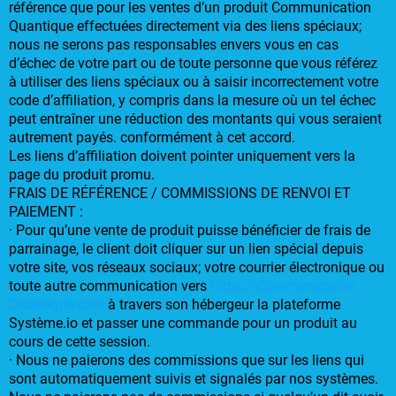
référence que pour les ventes d’un produit Communication
Quantique effectuées directement via des liens spéciaux;
nous ne serons pas responsables envers vous en cas
d’échec de votre part ou de toute personne que vous référez
à utiliser des liens spéciaux ou à saisir incorrectement votre
code d’affiliation, y compris dans la mesure où un tel échec
peut entraîner une réduction des montants qui vous seraient
autrement payés. conformément à cet accord.
Les liens d’affiliation doivent pointer uniquement vers la
page du produit promu.
FRAIS DE RÉFÉRENCE / COMMISSIONS DE RENVOI ET
PAIEMENT :
· Pour qu’une vente de produit puisse bénéficier de frais de
parrainage, le client doit cliquer sur un lien spécial depuis
votre site, vos réseaux sociaux; votre courrier électronique ou
toute autre communication vers
https://Communication
Quantique.com
à travers son hébergeur la plateforme
Système.io et passer une commande pour un produit au
cours de cette session.
· Nous ne paierons des commissions que sur les liens qui
sont automatiquement suivis et signalés par nos systèmes.