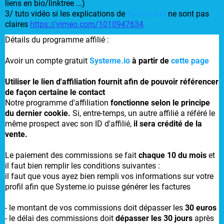
liens en bio/linktree ...)
3/ tuto vidéo si les explications de
Systeme.io
ne sont pas
claires
https://vimeo.com/1010947634
Détails du programme affilié :
Avoir un compte gratuit
Systeme.io
à partir de
cette page
Utiliser le lien d'affiliation fournit afin de pouvoir référencer
de façon certaine le contact
Notre programme d'affiliation
fonctionne selon le principe
du dernier cookie.
Si, entre-temps, un autre affilié a référé le
même prospect avec son ID d'affilié,
il sera crédité de la
vente.
Le paiement des commissions se fait
chaque 10 du mois
et
il faut bien remplir les conditions suivantes :
il faut que vous ayez bien rempli vos informations sur votre
profil afin que Systeme.io puisse générer les factures
- le montant de vos commissions doit dépasser les
30 euros
- le délai des commissions doit
dépasser les 30 jours
après