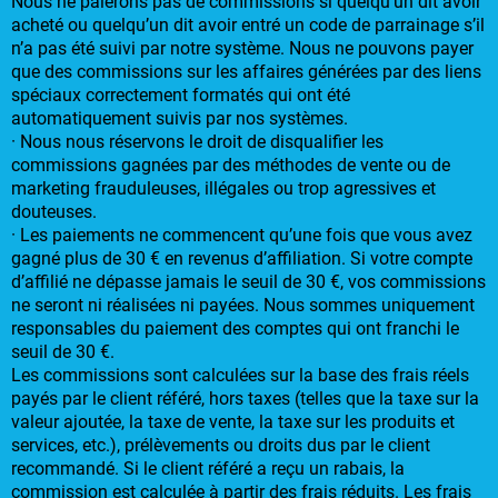
Nous ne paierons pas de commissions si quelqu’un dit avoir
acheté ou quelqu’un dit avoir entré un code de parrainage s’il
n’a pas été suivi par notre système. Nous ne pouvons payer
que des commissions sur les affaires générées par des liens
spéciaux correctement formatés qui ont été
automatiquement suivis par nos systèmes.
· Nous nous réservons le droit de disqualifier les
commissions gagnées par des méthodes de vente ou de
marketing frauduleuses, illégales ou trop agressives et
douteuses.
· Les paiements ne commencent qu’une fois que vous avez
gagné plus de 30 € en revenus d’affiliation. Si votre compte
d’affilié ne dépasse jamais le seuil de 30 €, vos commissions
ne seront ni réalisées ni payées. Nous sommes uniquement
responsables du paiement des comptes qui ont franchi le
seuil de 30 €.
Les commissions sont calculées sur la base des frais réels
payés par le client référé, hors taxes (telles que la taxe sur la
valeur ajoutée, la taxe de vente, la taxe sur les produits et
services, etc.), prélèvements ou droits dus par le client
recommandé. Si le client référé a reçu un rabais, la
commission est calculée à partir des frais réduits. Les frais