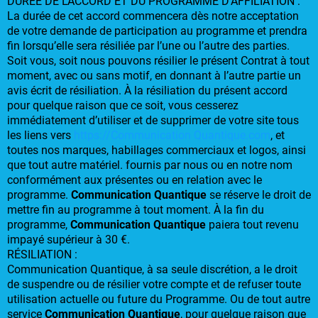
DURÉE DE L’ACCORD ET DU PROGRAMME D’AFFILIATION :
La durée de cet accord commencera dès notre acceptation
de votre demande de participation au programme et prendra
fin lorsqu’elle sera résiliée par l’une ou l’autre des parties.
Soit vous, soit nous pouvons résilier le présent Contrat à tout
moment, avec ou sans motif, en donnant à l’autre partie un
avis écrit de résiliation. À la résiliation du présent accord
pour quelque raison que ce soit, vous cesserez
immédiatement d’utiliser et de supprimer de votre site tous
les liens vers
https://Communication Quantique.com
, et
toutes nos marques, habillages commerciaux et logos, ainsi
que tout autre matériel. fournis par nous ou en notre nom
conformément aux présentes ou en relation avec le
programme.
Communication Quantique
se réserve le droit de
mettre fin au programme à tout moment. À la fin du
programme,
Communication Quantique
paiera tout revenu
impayé supérieur à 30 €.
RÉSILIATION :
Communication Quantique, à sa seule discrétion, a le droit
de suspendre ou de résilier votre compte et de refuser toute
utilisation actuelle ou future du Programme. Ou de tout autre
service
Communication Quantique
, pour quelque raison que