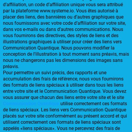
d’affiliation, un code d’affiliation unique vous sera attribué
par la plateforme www.systeme.io. Vous êtes autorisé à
placer des liens, des bannières ou d’autres graphiques que
nous fournissons avec votre code d’affiliation sur votre site,
dans vos e-mails ou dans d’autres communications. Nous
vous fournirons des directives, des styles de liens et des
illustrations graphiques à utiliser pour créer des liens vers
Communication Quantique. Nous pouvons modifier la
conception de l’illustration à tout moment sans préavis, mais
nous ne changerons pas les dimensions des images sans
préavis.
Pour permettre un suivi précis, des rapports et une
accumulation des frais de référence, nous vous fournirons
des formats de liens spéciaux à utiliser dans tous les liens
entre votre site et le Communication Quantique. Vous devez
vous assurer que chacun des liens entre votre site et le site
Communication Quantique
utilise correctement ces formats
de liens spéciaux. Les liens vers Communication Quantique
placés sur votre site conformément au présent accord et qui
utilisent correctement ces formats de liens spéciaux sont
appelés «liens spéciaux». Vous ne percevrez des frais de