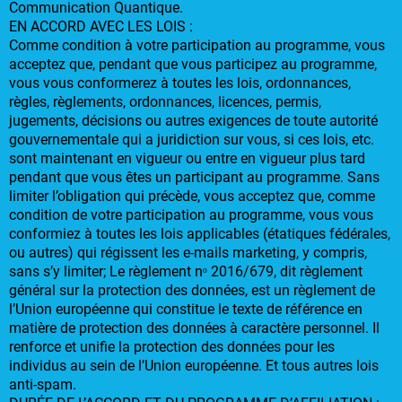
Communication Quantique.
EN ACCORD AVEC LES LOIS :
Comme condition à votre participation au programme, vous
acceptez que, pendant que vous participez au programme,
vous vous conformerez à toutes les lois, ordonnances,
règles, règlements, ordonnances, licences, permis,
jugements, décisions ou autres exigences de toute autorité
gouvernementale qui a juridiction sur vous, si ces lois, etc.
sont maintenant en vigueur ou entre en vigueur plus tard
pendant que vous êtes un participant au programme. Sans
limiter l’obligation qui précède, vous acceptez que, comme
condition de votre participation au programme, vous vous
conformiez à toutes les lois applicables (étatiques fédérales,
ou autres) qui régissent les e-mails marketing, y compris,
sans s’y limiter; Le règlement nᵒ 2016/679, dit règlement
général sur la protection des données, est un règlement de
l’Union européenne qui constitue le texte de référence en
matière de protection des données à caractère personnel. Il
renforce et unifie la protection des données pour les
individus au sein de l’Union européenne. Et tous autres lois
anti-spam.