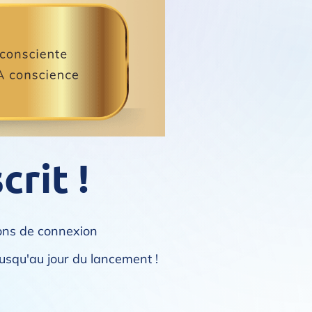
crit !
ions de connexion
usqu'au jour du lancement !