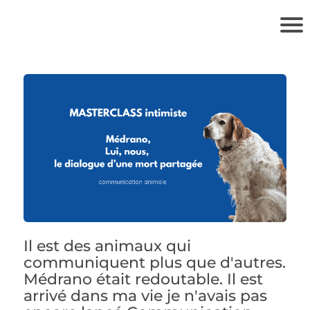
i
Il est des animaux qui
communiquent plus que d'autres.
Médrano était redoutable. Il est
-
l
arrivé dans ma vie je n'avais pas