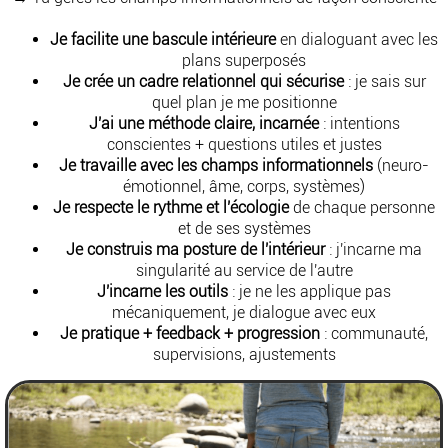
Je facilite une bascule intérieure
en dialoguant avec les
plans superposés
Je crée un cadre relationnel qui sécurise
: je sais sur
quel plan je me positionne
J'ai une méthode claire, incarnée
: intentions
conscientes + questions utiles et justes
Je travaille avec les champs informationnels
(neuro-
émotionnel, âme, corps, systèmes)
Je respecte le rythme et l'écologie
de chaque personne
et de ses systèmes
Je construis ma posture de l'intérieur
: j'incarne ma
singularité au service de l'autre
J'incarne les outils
: je ne les applique pas
mécaniquement, je dialogue avec eux
Je pratique + feedback + progression
: communauté,
supervisions, ajustements