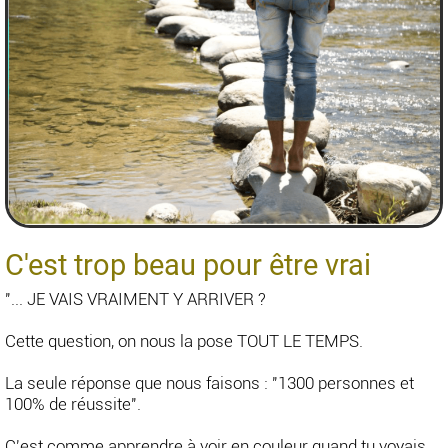
C'est trop beau pour être vrai
"... JE VAIS VRAIMENT Y ARRIVER ?
Cette question, on nous la pose TOUT LE TEMPS.
La seule réponse que nous faisons : "1300 personnes et
100% de réussite".
C'est comme apprendre à voir en couleur quand tu voyais