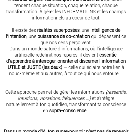
tendent chaque situation, chaque relation, chaque
transformation. À
gérer les INFORMATIONS et les champs
informationnels au coeur de tout.
Il existe des
réalités superposées
, une
intelligence de
l’intention
, une
puissance de co-création
qui dépassent ce
que nos sens perçoivent.
Dans un monde saturé d’informations, où l’intelligence
artificielle redéfinit nos repères, il devient
essentiel
d’apprendre à interroger, orienter et discerner l’information
UTILE et JUSTE (les deux)
— celle qui éclaire notre lien à
nous-même et aux autres, à tout ce qui nous entoure ...
Cette approche permet de gérer les informations
(ressentis,
intuitions, vibrations, fréquences ...)
et s'intègre
naturellement à ton quotidien, transformant ta conscience
en
supra-conscience…
Dans un monde d'IA, ton super-pouvoir n'est pas de recevoir