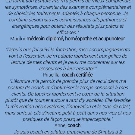
"La formation Écriture Pro m'a permis de mieux comprendre
les symptômes, d'orienter des examens complémentaires et
de choisir les traitements adaptés à chaque personne. Je
combine désormais les connaissances allopathiques et
énergétiques pour obtenir des résultats plus précis et
efficaces."
Marilor
médecin diplômé, homéopathe et acupuncteur
"Depuis que j'ai suivi la formation, mes accompagnements
vont à l'essentiel. Je m'adapte rapidement aux grilles de
lecture de mes clients et je peux me concentrer sur les
ressources à leur apporter."
Priscilla,
coach certifiée
"L'écriture m'a permis de prendre plus de recul dans ma
posture de coach et d'optimiser le temps consacré à mes
clients. De toucher rapidement le cœur de la situation
plutôt que de tourner autour avant d'y accéder. Elle favorise
la réinvention des systèmes, l'innovation et le "pas de côté",
mais surtout, elle s'incarne petit à petit dans nos vies et nos
pratiques de façon presque imperceptible."
Anne,
coach
Je suis coach en pilates, praticienne de Shiatsu à 2