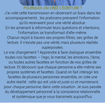
POURQUOI J'AI CRÉÉ L'ÉCRITURE ?
J'ai créé cette transmission en observant un biais dans les
accompagnements : les praticiens prenaient l'information
qu'ils recevaient pour une vérité absolue.
En les amenant à reformuler leurs questions et intentions,
l'information se transformait d'elle-même.
Chacun reçoit à travers ses propres filtres, ses grilles de
lecture. Il n'existe pas une vérité, mais plusieurs réalités
superposées.
Le vrai changement ? Apprendre à faire dialoguer ensemble
toutes nos facettes — l'ego, le mental, les émotions, l'âme,
ou toutes autres facettes en fonction de nos grilles de
lecture. Et découvrir que chaque personne a elle-même ses
propres systèmes et facettes. Quand on fait interagir les
facettes de plusieurs personnes ensemble, on crée une
autre réalité : celle qui est
utile et juste ici et maintenant
,
pour
chaque personne
, dans
cette situation
. Je suis passée
du développement personnel à la conscience relationnelle
et systémique que je vous transmets aujourd'hui.