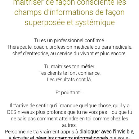
maîtriser de façon consciente les
champs d'informations de façon
superposée et systémique
Tu es un professionnel confirmé.
Thérapeute, coach, profession médicale ou paramédicale,
chef d'entreprise, au service du vivant et plus encore.
Tu maîtrises ton métier.
Tes clients te font confiance.
Les résultats sont là.
Et pourtant...
Il t’arrive de sentir qu’il manque quelque chose
, qu'il y a
DES niveaux plus profonds que tu ne vois pas - ou que tu
ne sais pas comment atteindre en toi comme chez les
autres.
Personne ne t’a vraiment appris à
dialoguer avec l’invisible
,
à
écouter et gérer les champs informationnels
qui sous-