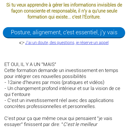
Si tu veux apprendre à gérer les informations invisibles de
façon consciente et responsable, il n'y a qu'une seule
formation qui existe... c'est l'Écriture.
Posture, alignement, c'est essentiel, j'y vais
👉
J'ai un doute, des questions, je réserve un appel
ET OUI, IL Y A UN "MAIS"
Cette formation demande un investissement en temps
pour intégrer ces nouvelles possibilités
- 12aine d'heures par mois (pratiques et vidéos)
- Un changement profond intérieur et sur la vision de ce
qui t'entoure
- C'est un investissement réel avec des applications
concrètes professionnelles et personnelles.
C'est pour ça que même ceux qui pensaient "je vais
essayer" finissent par dire: "
C'est le meilleur