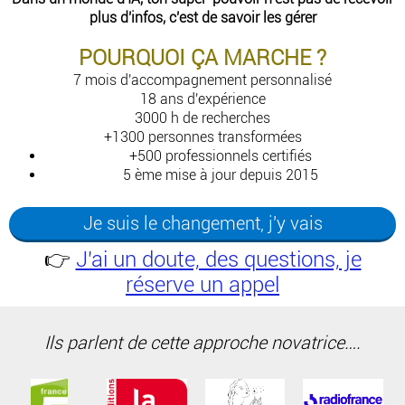
plus d'infos, c'est de savoir les gérer
POURQUOI ÇA MARCHE ?
7 mois d'accompagnement personnalisé
18 ans d'expérience
3000 h de recherches
+1300 personnes transformées
+500 professionnels certifiés
5 ème mise à jour depuis 2015
Je suis le changement, j'y vais
👉
J'ai un doute, des questions, je
réserve un appel
Ils parlent de cette approche novatrice….