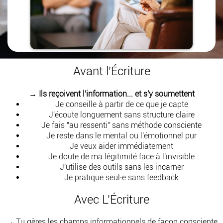
Avant l'Écriture
→ Ils reçoivent l'information... et s'y soumettent
Je conseille à partir de ce que je capte
J'écoute longuement sans structure claire
Je fais "au ressenti" sans méthode consciente
Je reste dans le mental ou l'émotionnel pur
Je veux aider immédiatement
Je doute de ma légitimité face à l'invisible
J'utilise des outils sans les incarner
Je pratique seul·e sans feedback
Avec L'Écriture
→ Tu gères les champs informationnels de façon consciente