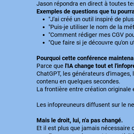
Jason répondra en direct à toutes tes
Exemples de questions que tu pourra
"J'ai créé un outil inspiré de plu
"Puis-je utiliser le nom de la mé
"Comment rédiger mes CGV pour
"Que faire si je découvre qu'on u
Pourquoi cette conférence maintena
Parce que
l'IA change tout et l'info
ChatGPT, les générateurs d'images, l
contenu en quelques secondes.
La frontière entre création originale 
Les infopreuneurs diffusent sur le ne
Mais le droit, lui, n'a pas changé.
Et il est plus que jamais nécessaire d