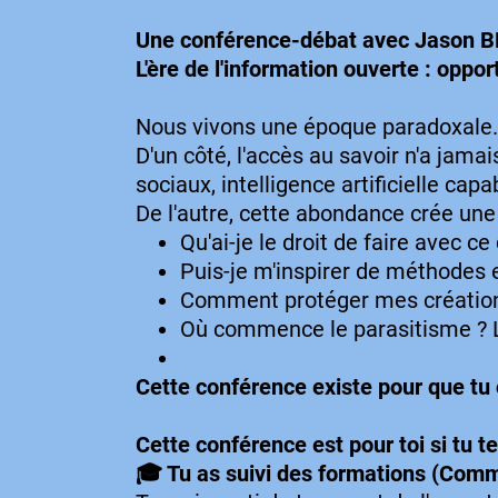
Une conférence-débat avec Jason BE
L'ère de l'information ouverte : oppo
Nous vivons une époque paradoxale.
D'un côté, l'accès au savoir n'a jamai
sociaux, intelligence artificielle capa
De l'autre, cette abondance crée une 
Qu'ai-je le droit de faire avec ce
Puis-je m'inspirer de méthodes 
Comment protéger mes création
Où commence le parasitisme ? L
Cette conférence existe pour que tu 
Cette conférence est pour toi si tu te
🎓 Tu as suivi des formations (Com