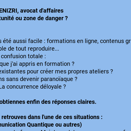
NIZRI, avocat d'affaires
rtunité ou zone de danger ?
s été aussi facile : formations en ligne, contenus g
ble de tout reproduire...
confusion totale :
 que j'ai appris en formation ?
existantes pour créer mes propres ateliers ?
s sans devenir paranoïaque ?
a concurrence déloyale ?
obtiennes enfin des réponses claires.
 retrouves dans l'une de ces situations :
munication Quantique ou autres)