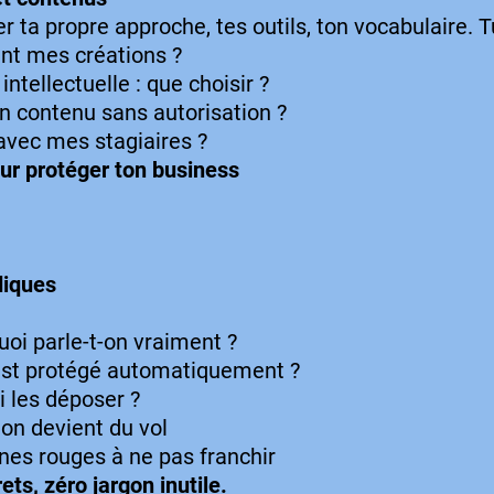
r ta propre approche, tes outils, ton vocabulaire. 
nt mes créations ?
intellectuelle : que choisir ?
on contenu sans autorisation ?
avec mes stagiaires ?
ur protéger ton business
diques
uoi parle-t-on vraiment ?
 est protégé automatiquement ?
i les déposer ?
ion devient du vol
gnes rouges à ne pas franchir
ts, zéro jargon inutile.