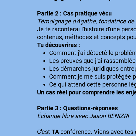
Partie 2 : Cas pratique vécu
Témoignage d'Agathe, fondatrice d
Je te raconterai l'histoire d'une p
contenus, méthodes et concepts pour
Tu découvriras :
Comment j'ai détecté le problè
Les preuves que j'ai rassemblée
Les démarches juridiques entre
Comment je me suis protégée po
Ce qui attend cette personne l
Un cas réel pour comprendre les enj
Partie 3 : Questions-réponses
Échange libre avec Jason BENIZRI
C'est
TA
conférence. Viens avec tes qu