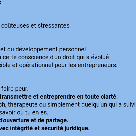
é
s coûteuses et stressantes
 et du développement personnel.
jà cette conscience d'un droit qui a évolué
ible et opérationnel pour les entrepreneurs.
faire peur.
 transmettre et entreprendre en toute clarté
.
ch, thérapeute ou simplement quelqu'un qui a suivi 
savoir où tu en es.
'ouverture et de partage.
c intégrité et sécurité juridique.