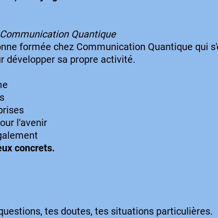
e Communication Quantique
ersonne formée chez Communication Quantique qui s'
 développer sa propre activité.
me
s
prises
ur l'avenir
également
eux concrets.
estions, tes doutes, tes situations particulières.