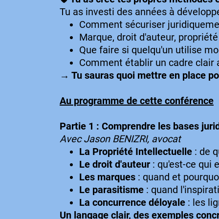
Tu as investi des années à développe
Comment sécuriser juridiqueme
Marque, droit d'auteur, propriété 
Que faire si quelqu'un utilise m
Comment établir un cadre clair 
→ Tu sauras quoi mettre en place po
Au programme de cette conférence
Partie 1 : Comprendre les bases juri
Avec Jason BENIZRI, avocat
La Propriété Intellectuelle
: de q
Le droit d'auteur
: qu'est-ce qui
Les marques
: quand et pourquo
Le parasitisme
: quand l'inspirat
La concurrence déloyale
: les li
Un langage clair, des exemples concre