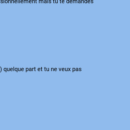
fessionnellement mais tu te demandes
e) quelque part et tu ne veux pas