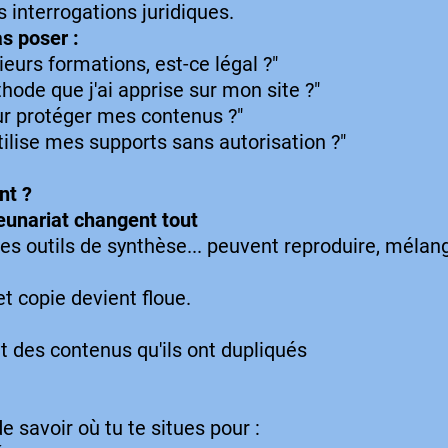
 interrogations juridiques.
s poser :
sieurs formations, est-ce légal ?"
thode que j'ai apprise sur mon site ?"
 protéger mes contenus ?"
tilise mes supports sans autorisation ?"
nt ?
preunariat changent tout
es outils de synthèse... peuvent reproduire, mélan
et copie devient floue.
t des contenus qu'ils ont dupliqués
e savoir où tu te situes pour :