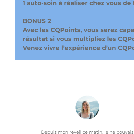
1 auto-soin à réaliser chez vous de 
BONUS 2
Avec les CQPoints, vous serez capa
résultat si vous multipliez les CQP
Venez vivre l’expérience d’un CQPoi
Depuis mon réveil ce matin, je ne pouvais