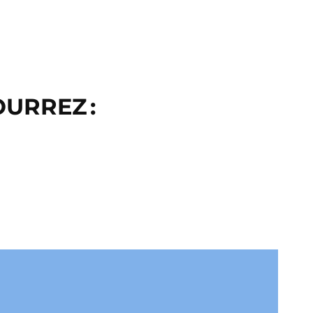
URREZ :