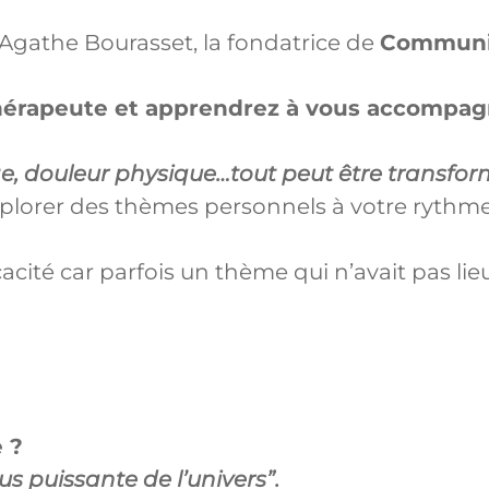
Agathe Bourasset, la fondatrice de
Communi
thérapeute et apprendrez à vous accompagn
cage, douleur physique…tout peut être transfor
explorer des thèmes personnels à votre rythm
ité car parfois un thème qui n’avait pas lieu
 ?
lus puissante de l’univers”.