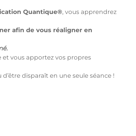
cation Quantique®
, vous apprendrez
er afin de vous réaligner en
mé.
e et vous apportez vos propres
 d’être disparaît en une seule séance !