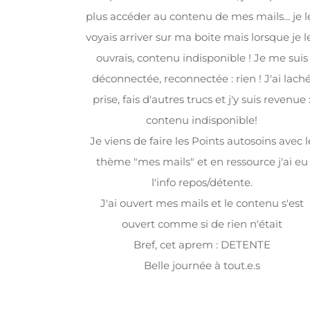
plus accéder au contenu de mes mails... je l
voyais arriver sur ma boite mais lorsque je l
ouvrais, contenu indisponible ! Je me suis
déconnectée, reconnectée : rien ! J'ai lach
prise, fais d'autres trucs et j'y suis revenue 
contenu indisponible!
Je viens de faire les Points autosoins avec l
thème "mes mails" et en ressource j'ai eu
l'info repos/détente.
J'ai ouvert mes mails et le contenu s'est
ouvert comme si de rien n'était
Bref, cet aprem : DETENTE
Belle journée à tout.e.s