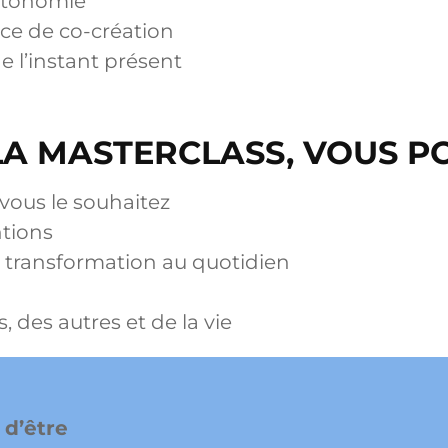
utonomie
ce de co-création
e l’instant présent
LA MASTERCLASS, VOUS PO
vous le souhaitez
ntions
 transformation au quotidien
 des autres et de la vie
 d’être