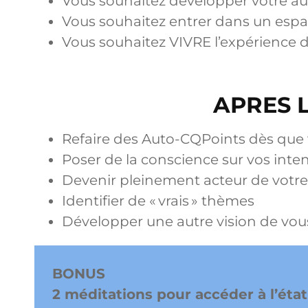
Vous souhaitez développer votre a
Vous souhaitez entrer dans un espa
Vous souhaitez VIVRE l’expérience d
APRES 
Refaire des Auto-CQPoints dès que 
Poser de la conscience sur vos inte
Devenir pleinement acteur de votre
Identifier de « vrais » thèmes
Développer une autre vision de vous,
BONUS
2 méditations pour accéder à l’état