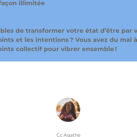
façon illimitée
bles de transformer votre état d’être par v
oints et les intentions ? Vous avez du mal 
nts collectif pour vibrer ensemble !
Cc Agathe