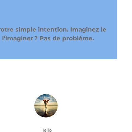
otre simple intention. Imaginez le
à l’imaginer ? Pas de problème.
Hello