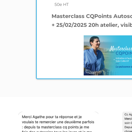
50e HT
Masterclass CQPoints Autosoi
+ 25/02/2025 20h atelier, visi