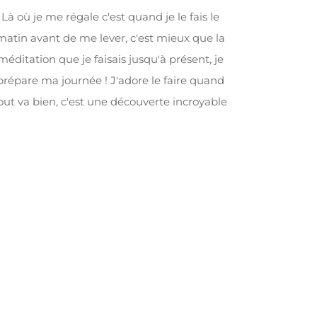
Là où je me régale c'est quand je le fais le
matin avant de me lever, c'est mieux que la
méditation que je faisais jusqu'à présent, je
prépare ma journée ! J'adore le faire quand
out va bien, c'est une découverte incroyable