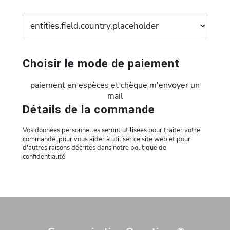
Choisir le mode de paiement
paiement en espèces et chèque m'envoyer un
mail
Détails de la commande
Vos données personnelles seront utilisées pour traiter votre
commande, pour vous aider à utiliser ce site web et pour
d'autres raisons décrites dans notre politique de
confidentialité