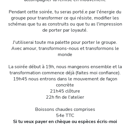
r
Pendant cette soirée, tu seras porté.e par l'énergie du
groupe pour transformer ce qui résiste, modifier les
i
schémas que tu as construits ou que tu as l'impression
de porter par loyauté.
J'utiliserai toute ma palette pour porter le groupe.
Avec amour, transformons-nous et transformons le
monde
La soirée début à 19h, nous mangeons ensemble et la
transformation commence déjà (faites moi confiance).
19h45 nous entrons dans le mouvement de façon
concrète
21h45 clôture
22h fin de l'atelier
Boissons chaudes comprises
54e TTC
Si tu veux payer en chèque ou espèces écris-moi