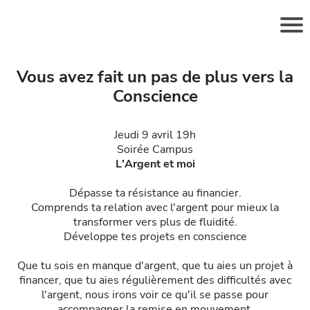
Vous avez fait un pas de plus vers la
Conscience
e
l
Jeudi 9 avril 19h
Soirée Campus
L'Argent et moi
t
Dépasse ta résistance au financier.
Comprends ta relation avec l'argent pour mieux la
t
transformer vers plus de fluidité.
Développe tes projets en conscience
Que tu sois en manque d'argent, que tu aies un projet à
financer, que tu aies régulièrement des difficultés avec
l
l'argent, nous irons voir ce qu'il se passe pour
accompagner la remise en mouvement.